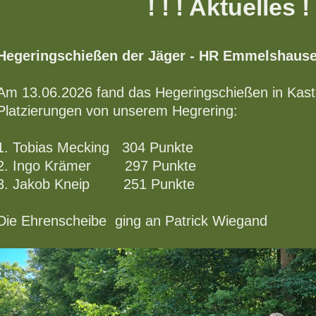
! ! ! Aktuelles ! 
Hegeringschießen der Jäger - HR Emmelshaus
Am 13.06.2026 fand das Hegeringschießen in Kastel
Platzierungen von unserem Hegrering:
1. Tobias Mecking 304 Punkte
2. Ingo Krämer 297 Punkte
3. Jakob Kneip 251 Punkte
Die Ehrenscheibe ging an Patrick Wiegand